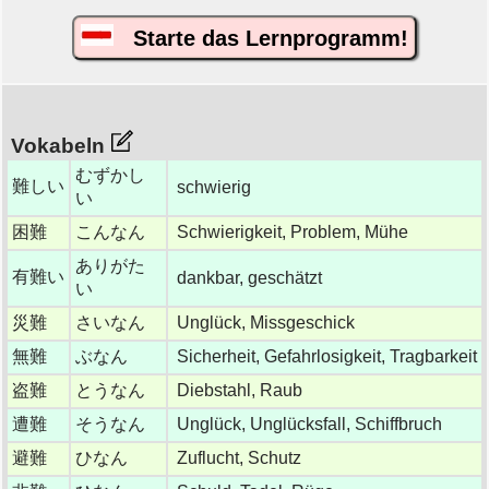
Starte das Lernprogramm!
Vokabeln
むずかし
難しい
schwierig
い
困難
こんなん
Schwierigkeit, Problem, Mühe
ありがた
有難い
dankbar, geschätzt
い
災難
さいなん
Unglück, Missgeschick
無難
ぶなん
Sicherheit, Gefahrlosigkeit, Tragbarkeit
盗難
とうなん
Diebstahl, Raub
遭難
そうなん
Unglück, Unglücksfall, Schiffbruch
避難
ひなん
Zuflucht, Schutz