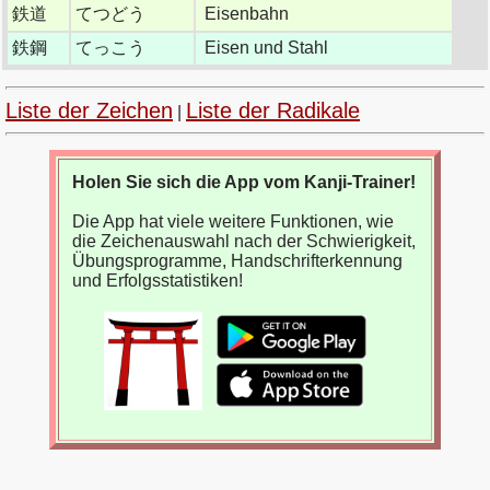
鉄道
てつどう
Eisenbahn
鉄鋼
てっこう
Eisen und Stahl
Liste der Zeichen
Liste der Radikale
|
Holen Sie sich die App vom Kanji-Trainer!
Die App hat viele weitere Funktionen, wie
die Zeichenauswahl nach der Schwierigkeit,
Übungsprogramme, Handschrifterkennung
und Erfolgsstatistiken!