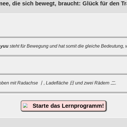
ee, die sich bewegt, braucht: Glück für den Tr
nyuu
steht für Bewegung und hat somit die gleiche Bedeutung, 
 oben mit Radachse 丨, Ladefläche 日 und zwei Rädern 二.
Starte das Lernprogramm!