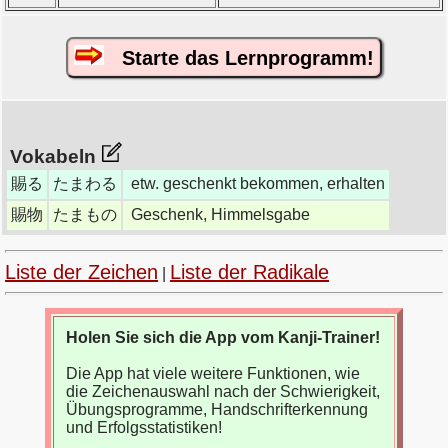
Starte das Lernprogramm!
Vokabeln
賜る
たまわる
etw. geschenkt bekommen, erhalten
賜物
たまもの
Geschenk, Himmelsgabe
Liste der Zeichen
Liste der Radikale
|
Holen Sie sich die App vom Kanji-Trainer!
Die App hat viele weitere Funktionen, wie
die Zeichenauswahl nach der Schwierigkeit,
Übungsprogramme, Handschrifterkennung
und Erfolgsstatistiken!