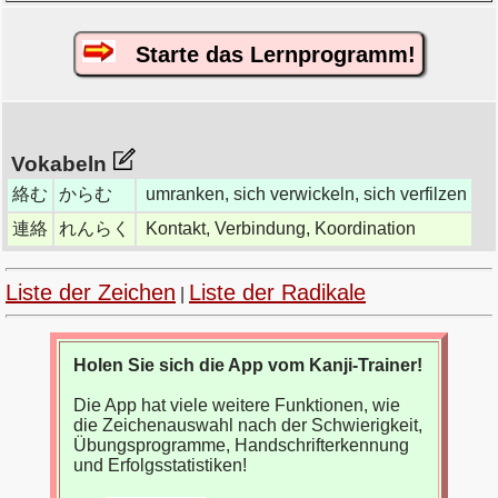
Starte das Lernprogramm!
Vokabeln
絡む
からむ
umranken, sich verwickeln, sich verfilzen
連絡
れんらく
Kontakt, Verbindung, Koordination
Liste der Zeichen
Liste der Radikale
|
Holen Sie sich die App vom Kanji-Trainer!
Die App hat viele weitere Funktionen, wie
die Zeichenauswahl nach der Schwierigkeit,
Übungsprogramme, Handschrifterkennung
und Erfolgsstatistiken!