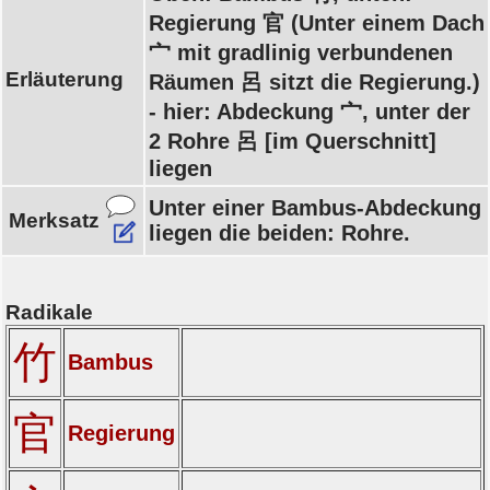
Regierung 官 (Unter einem Dach
宀 mit gradlinig verbundenen
Erläuterung
Räumen 呂 sitzt die Regierung.)
- hier: Abdeckung 宀, unter der
2 Rohre 呂 [im Querschnitt]
liegen
Unter einer Bambus-Abdeckung
Merksatz
liegen die beiden: Rohre.
Radikale
竹
Bambus
官
Regierung