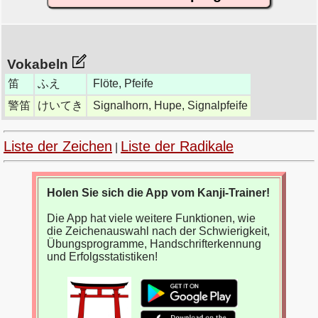
Vokabeln
笛
ふえ
Flöte, Pfeife
警笛
けいてき
Signalhorn, Hupe, Signalpfeife
Liste der Zeichen
Liste der Radikale
|
Holen Sie sich die App vom Kanji-Trainer!
Die App hat viele weitere Funktionen, wie
die Zeichenauswahl nach der Schwierigkeit,
Übungsprogramme, Handschrifterkennung
und Erfolgsstatistiken!