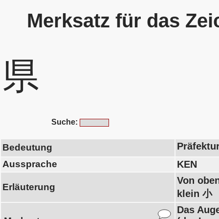
Merksatz für das Ze
県
Suche:
Präfektur
Bedeutung
Aussprache
KEN
Von oben
Erläuterung
klein 小
Das Auge