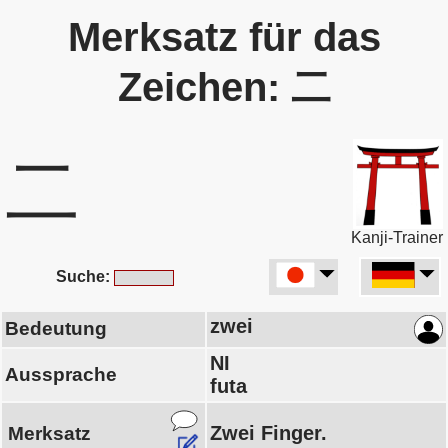
Merksatz für das
Zeichen: 二
二
Kanji-Trainer
Suche:
zwei
Bedeutung
NI
Aussprache
futa
Zwei Finger.
Merksatz