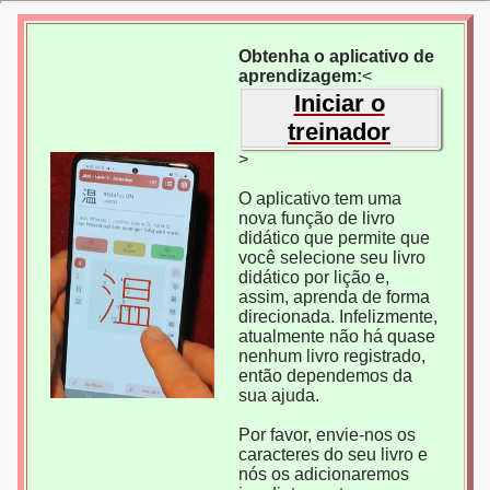
Obtenha o aplicativo de
aprendizagem:
<
Iniciar o
treinador
>
O aplicativo tem uma
nova função de livro
didático que permite que
você selecione seu livro
didático por lição e,
assim, aprenda de forma
direcionada. Infelizmente,
atualmente não há quase
nenhum livro registrado,
então dependemos da
sua ajuda.
Por favor, envie-nos os
caracteres do seu livro e
nós os adicionaremos