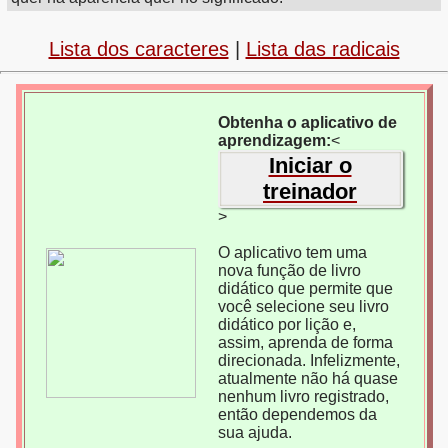
Lista dos caracteres
|
Lista das radicais
Obtenha o aplicativo de
aprendizagem:
<
Iniciar o
treinador
>
O aplicativo tem uma
nova função de livro
didático que permite que
você selecione seu livro
didático por lição e,
assim, aprenda de forma
direcionada. Infelizmente,
atualmente não há quase
nenhum livro registrado,
então dependemos da
sua ajuda.