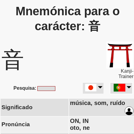
Mnemónica para o
carácter: 音
音
Kanji-
Trainer
Pesquisa:
música, som, ruído
Significado
ON, IN
Pronúncia
oto, ne