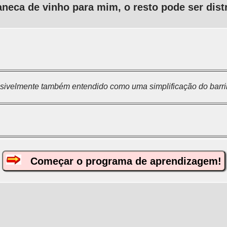
neca de vinho para mim, o resto pode ser distr
ssivelmente também entendido como uma simplificação do barri
Começar o programa de aprendizagem!