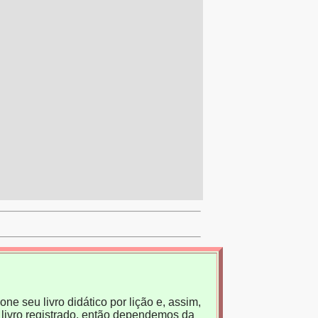
ne seu livro didático por lição e, assim,
livro registrado, então dependemos da