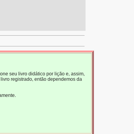
ne seu livro didático por lição e, assim,
livro registrado, então dependemos da
tamente.