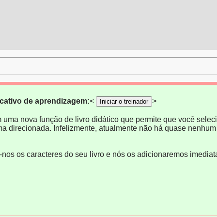
icativo de aprendizagem:
<
>
Iniciar o treinador
m uma nova função de livro didático que permite que você selecio
ma direcionada. Infelizmente, atualmente não há quase nenhum 
e-nos os caracteres do seu livro e nós os adicionaremos imedia