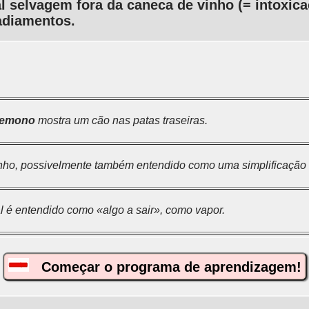
 selvagem fora da caneca de vinho (= intoxicaç
adiamentos.
emono
mostra um cão nas patas traseiras.
inho, possivelmente também entendido como uma simplificação 
al é entendido como «algo a sair», como vapor.
Começar o programa de aprendizagem!