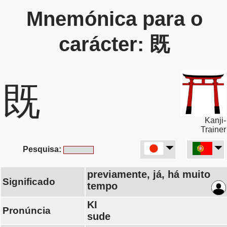
Mnemónica para o
carácter: 既
既
Kanji-
Trainer
Pesquisa:
previamente, já, há muito
Significado
tempo
KI
Pronúncia
sude