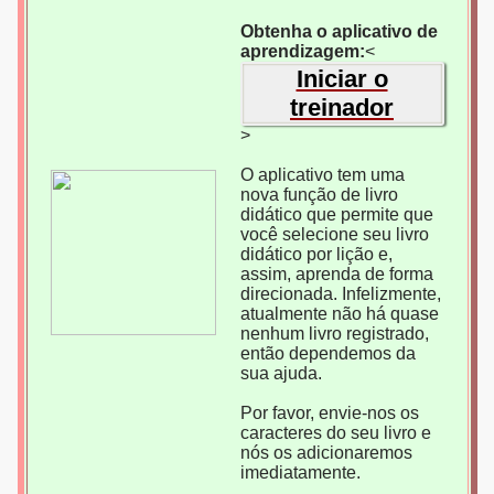
Obtenha o aplicativo de
aprendizagem:
<
Iniciar o
treinador
>
O aplicativo tem uma
nova função de livro
didático que permite que
você selecione seu livro
didático por lição e,
assim, aprenda de forma
direcionada. Infelizmente,
atualmente não há quase
nenhum livro registrado,
então dependemos da
sua ajuda.
Por favor, envie-nos os
caracteres do seu livro e
nós os adicionaremos
imediatamente.