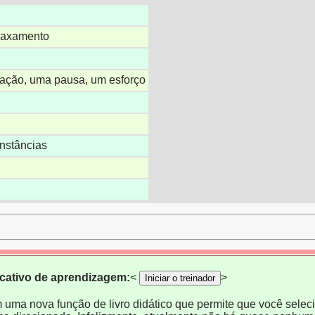
elaxamento
ração, uma pausa, um esforço
unstâncias
icativo de aprendizagem:
<
>
Iniciar o treinador
m uma nova função de livro didático que permite que você selecio