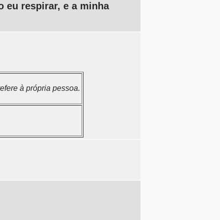
 eu respirar, e a minha
fere à própria pessoa.