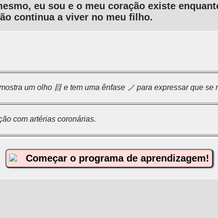
mesmo, eu sou e o meu coração existe enquanto
ão continua a viver no meu filho.
mostra um olho 目 e tem uma ênfase ノ para expressar que se re
ão com artérias coronárias.
Começar o programa de aprendizagem!