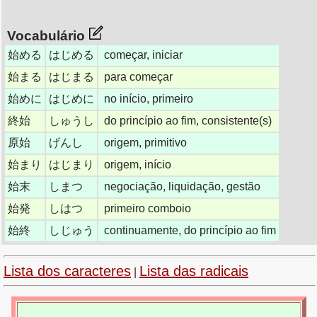
Vocabulário
始める
はじめる
começar, iniciar
始まる
はじまる
para começar
始めに
はじめに
no início, primeiro
終始
しゅうし
do princípio ao fim, consistente(s)
原始
げんし
origem, primitivo
始まり
はじまり
origem, início
始末
しまつ
negociação, liquidação, gestão
始発
しはつ
primeiro comboio
始終
しじゅう
continuamente, do princípio ao fim
Lista dos caracteres
Lista das radicais
|