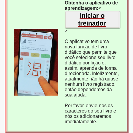
Obtenha o aplicativo de
aprendizagem:
<
Iniciar o
treinador
>
O aplicativo tem uma
nova função de livro
didático que permite que
você selecione seu livro
didático por lição e,
assim, aprenda de forma
direcionada. Infelizmente,
atualmente não há quase
nenhum livro registrado,
então dependemos da
sua ajuda.
Por favor, envie-nos os
caracteres do seu livro e
nós os adicionaremos
imediatamente.