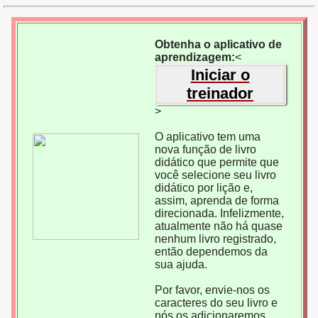
Obtenha o aplicativo de
aprendizagem:
<
Iniciar o
treinador
>
O aplicativo tem uma
nova função de livro
didático que permite que
você selecione seu livro
didático por lição e,
assim, aprenda de forma
direcionada. Infelizmente,
atualmente não há quase
nenhum livro registrado,
então dependemos da
sua ajuda.
Por favor, envie-nos os
caracteres do seu livro e
nós os adicionaremos