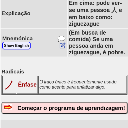
Em cima: pode ver-
se uma pessoa 人 e
Explicação
em baixo como:
ziguezague
(Em busca de
Mnemónica
comida) Se uma
pessoa anda em
Show English
ziguezague, é pobre.
Radicais
ノ
O traço único é frequentemente usado
Ênfase
como acento para enfatizar algo.
Começar o programa de aprendizagem!