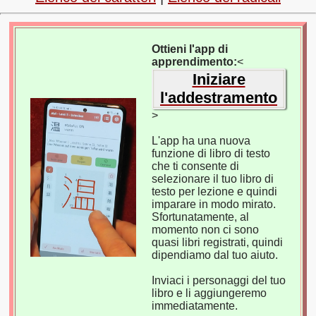
Ottieni l'app di
apprendimento:
<
Iniziare
l'addestramento
>
L'app ha una nuova
funzione di libro di testo
che ti consente di
selezionare il tuo libro di
testo per lezione e quindi
imparare in modo mirato.
Sfortunatamente, al
momento non ci sono
quasi libri registrati, quindi
dipendiamo dal tuo aiuto.
Inviaci i personaggi del tuo
libro e li aggiungeremo
immediatamente.