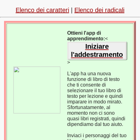
Elenco dei caratteri
|
Elenco dei radicali
Ottieni l'app di
apprendimento:
<
Iniziare
l'addestramento
>
L'app ha una nuova
funzione di libro di testo
che ti consente di
selezionare il tuo libro di
testo per lezione e quindi
imparare in modo mirato.
Sfortunatamente, al
momento non ci sono
quasi libri registrati, quindi
dipendiamo dal tuo aiuto.
Inviaci i personaggi del tuo