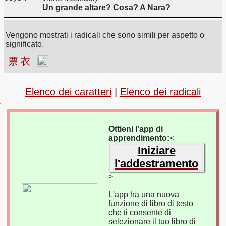
Un grande altare? Cosa? A Nara?
Vengono mostrati i radicali che sono simili per aspetto o
significato.
票
衣
Elenco dei caratteri
|
Elenco dei radicali
Ottieni l'app di
apprendimento:
<
Iniziare
l'addestramento
>
L'app ha una nuova
funzione di libro di testo
che ti consente di
selezionare il tuo libro di