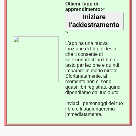
Ottieni l'app di
apprendimento:
<
Iniziare
l'addestramento
>
L'app ha una nuova
funzione di libro di testo
che ti consente di
selezionare il tuo libro di
testo per lezione e quindi
imparare in modo mirato.
Sfortunatamente, al
momento non ci sono
quasi libri registrati, quindi
dipendiamo dal tuo aiuto.
Inviaci i personaggi del tuo
libro e li aggiungeremo
immediatamente.