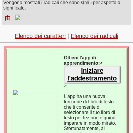
Vengono mostrati i radicali che sono simili per aspetto o
significato.
由
Elenco dei caratteri
|
Elenco dei radicali
Ottieni l'app di
apprendimento:
<
Iniziare
l'addestramento
>
L'app ha una nuova
funzione di libro di testo
che ti consente di
selezionare il tuo libro di
testo per lezione e quindi
imparare in modo mirato.
Sfortunatamente, al