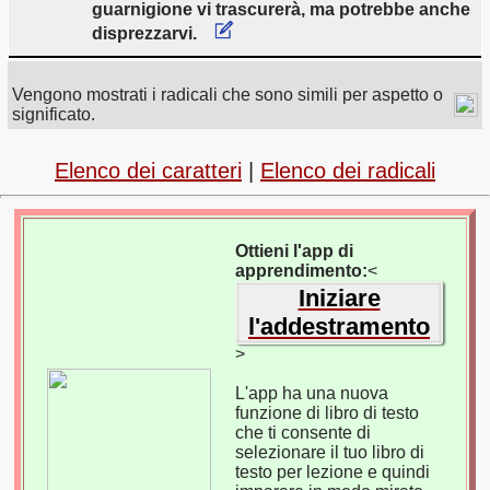
guarnigione vi trascurerà, ma potrebbe anche
disprezzarvi.
Vengono mostrati i radicali che sono simili per aspetto o
significato.
Elenco dei caratteri
|
Elenco dei radicali
Ottieni l'app di
apprendimento:
<
Iniziare
l'addestramento
>
L'app ha una nuova
funzione di libro di testo
che ti consente di
selezionare il tuo libro di
testo per lezione e quindi