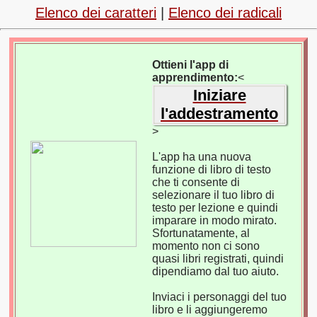
Elenco dei caratteri
|
Elenco dei radicali
Ottieni l'app di
apprendimento:
<
Iniziare
l'addestramento
>
L'app ha una nuova
funzione di libro di testo
che ti consente di
selezionare il tuo libro di
testo per lezione e quindi
imparare in modo mirato.
Sfortunatamente, al
momento non ci sono
quasi libri registrati, quindi
dipendiamo dal tuo aiuto.
Inviaci i personaggi del tuo
libro e li aggiungeremo