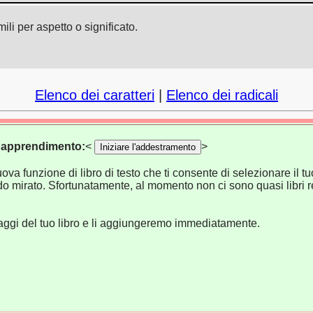
ili per aspetto o significato.
Elenco dei caratteri
|
Elenco dei radicali
di apprendimento:
<
>
Iniziare l'addestramento
va funzione di libro di testo che ti consente di selezionare il tuo
o mirato. Sfortunatamente, al momento non ci sono quasi libri re
naggi del tuo libro e li aggiungeremo immediatamente.