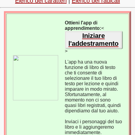
Elenco dei caratteri
|
Elenco dei radicali
Ottieni l'app di
apprendimento:
<
Iniziare
l'addestramento
>
L'app ha una nuova
funzione di libro di testo
che ti consente di
selezionare il tuo libro di
testo per lezione e quindi
imparare in modo mirato.
Sfortunatamente, al
momento non ci sono
quasi libri registrati, quindi
dipendiamo dal tuo aiuto.
Inviaci i personaggi del tuo
libro e li aggiungeremo
immediatamente.