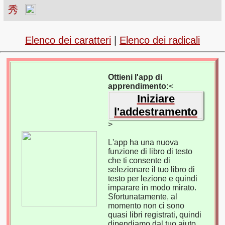
秀
Elenco dei caratteri
|
Elenco dei radicali
Ottieni l'app di
apprendimento:
<
Iniziare
l'addestramento
>
L'app ha una nuova
funzione di libro di testo
che ti consente di
selezionare il tuo libro di
testo per lezione e quindi
imparare in modo mirato.
Sfortunatamente, al
momento non ci sono
quasi libri registrati, quindi
dipendiamo dal tuo aiuto.