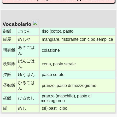
Vocabolario
御飯
ごはん
riso (cotto), pasto
飯屋
めしや
mangiare, ristorante con cibo semplice
あさごは
朝御飯
colazione
ん
ばんごは
晩御飯
cena, pasto serale
ん
夕飯
ゆうはん
pasto serale
ひるごは
昼御飯
pranzo, pasto di mezzogiorno
ん
pranzo (maschile), pasto di
昼飯
ひるめし
mezzogiorno
飯
めし
(sl) pasti, cibo