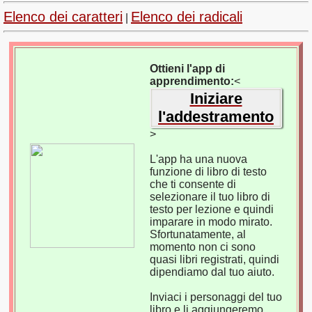
Elenco dei caratteri
Elenco dei radicali
|
Ottieni l'app di
apprendimento:
<
Iniziare
l'addestramento
>
L'app ha una nuova
funzione di libro di testo
che ti consente di
selezionare il tuo libro di
testo per lezione e quindi
imparare in modo mirato.
Sfortunatamente, al
momento non ci sono
quasi libri registrati, quindi
dipendiamo dal tuo aiuto.
Inviaci i personaggi del tuo
libro e li aggiungeremo