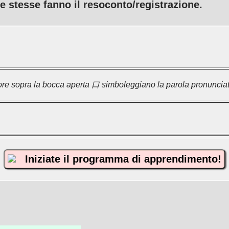
e stesse fanno il resoconto/registrazione.
re sopra la bocca aperta 口 simboleggiano la parola pronunciat
Iniziate il programma di apprendimento!