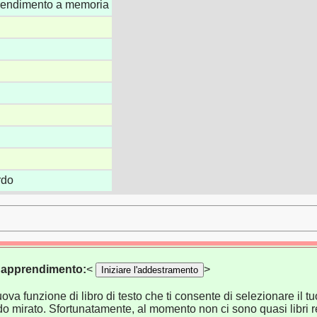
rendimento a memoria
rdo
di apprendimento:
<
>
Iniziare l'addestramento
va funzione di libro di testo che ti consente di selezionare il tuo
o mirato. Sfortunatamente, al momento non ci sono quasi libri re