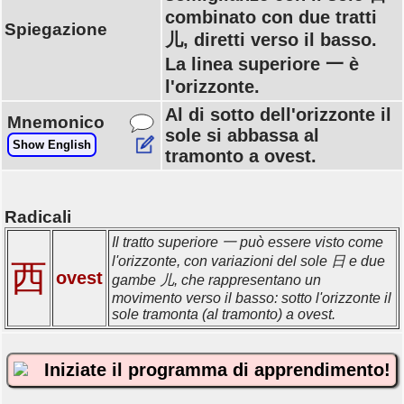
combinato con due tratti
Spiegazione
儿, diretti verso il basso.
La linea superiore 一 è
l'orizzonte.
Al di sotto dell'orizzonte il
Mnemonico
sole si abbassa al
Show English
tramonto a ovest.
Radicali
Il tratto superiore 一 può essere visto come
l'orizzonte, con variazioni del sole 日 e due
西
ovest
gambe 儿, che rappresentano un
movimento verso il basso: sotto l'orizzonte il
sole tramonta (al tramonto) a ovest.
Iniziate il programma di apprendimento!