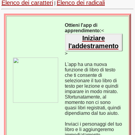
Elenco dei caratteri
Elenco dei radicali
|
Ottieni l'app di
apprendimento:
<
Iniziare
l'addestramento
>
L'app ha una nuova
funzione di libro di testo
che ti consente di
selezionare il tuo libro di
testo per lezione e quindi
imparare in modo mirato.
Sfortunatamente, al
momento non ci sono
quasi libri registrati, quindi
dipendiamo dal tuo aiuto.
Inviaci i personaggi del tuo
libro e li aggiungeremo
immediatamente.