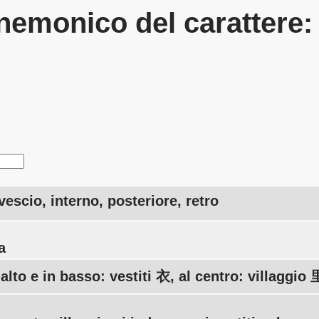
emonico del carattere
vescio, interno, posteriore, retro
a
 alto e in basso: vestiti 衣, al centro: villaggio 