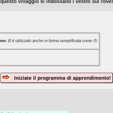
 questo villaggio si indossano i vestiti sul rove
omo
衣 è utilizzato anche in forma semplificata come 巾.
Iniziate il programma di apprendimento!