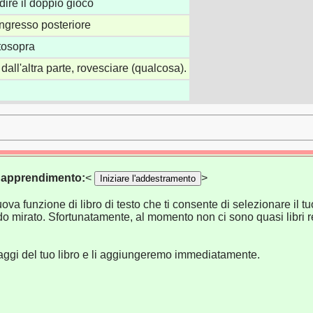
radire il doppio gioco
ingresso posteriore
ttosopra
 dall'altra parte, rovesciare (qualcosa).
di apprendimento:
<
>
Iniziare l'addestramento
va funzione di libro di testo che ti consente di selezionare il tuo
o mirato. Sfortunatamente, al momento non ci sono quasi libri re
naggi del tuo libro e li aggiungeremo immediatamente.