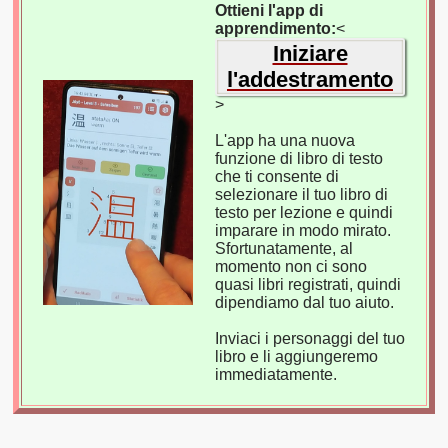
Ottieni l'app di
apprendimento:
<
Iniziare
l'addestramento
>
L'app ha una nuova
funzione di libro di testo
che ti consente di
selezionare il tuo libro di
testo per lezione e quindi
imparare in modo mirato.
Sfortunatamente, al
momento non ci sono
quasi libri registrati, quindi
dipendiamo dal tuo aiuto.
Inviaci i personaggi del tuo
libro e li aggiungeremo
immediatamente.