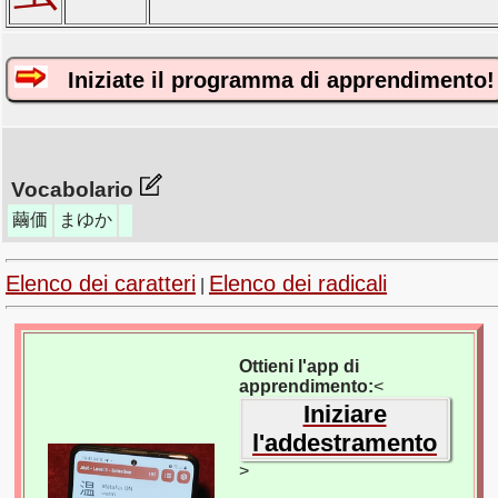
Iniziate il programma di apprendimento!
Vocabolario
繭価
まゆか
Elenco dei caratteri
Elenco dei radicali
|
Ottieni l'app di
apprendimento:
<
Iniziare
l'addestramento
>