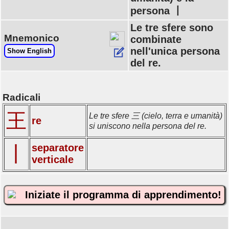
persona 丨
Le tre sfere sono
Mnemonico
combinate
nell'unica persona
Show English
del re.
Radicali
王
Le tre sfere 三 (cielo, terra e umanità)
re
si uniscono nella persona del re.
separatore
丨
verticale
Iniziate il programma di apprendimento!