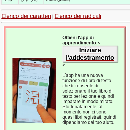
Elenco dei caratteri
Elenco dei radicali
|
Ottieni l'app di
apprendimento:
<
Iniziare
l'addestramento
>
L'app ha una nuova
funzione di libro di testo
che ti consente di
selezionare il tuo libro di
testo per lezione e quindi
imparare in modo mirato.
Sfortunatamente, al
momento non ci sono
quasi libri registrati, quindi
dipendiamo dal tuo aiuto.