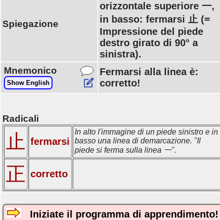
orizzontale superiore 一,
in basso: fermarsi 止 (=
Spiegazione
Impressione del piede
destro girato di 90° a
sinistra).
Mnemonico
Fermarsi alla linea è:
corretto!
Show English
Radicali
In alto l'immagine di un piede sinistro e in
止
fermarsi
basso una linea di demarcazione. "Il
piede si ferma sulla linea 一".
正
corretto
Iniziate il programma di apprendimento!