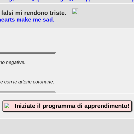
 falsi mi rendono triste.
hearts make me sad.
no negative.
 con le arterie coronarie.
Iniziate il programma di apprendimento!