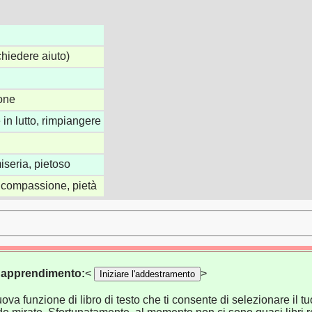
chiedere aiuto)
one
 in lutto, rimpiangere
miseria, pietoso
, compassione, pietà
di apprendimento:
<
>
Iniziare l'addestramento
va funzione di libro di testo che ti consente di selezionare il tuo