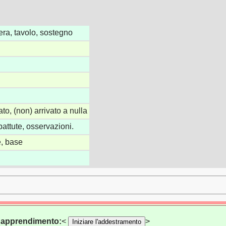
iera, tavolo, sostegno
ato, (non) arrivato a nulla
battute, osservazioni.
, base
di apprendimento:
<
>
Iniziare l'addestramento