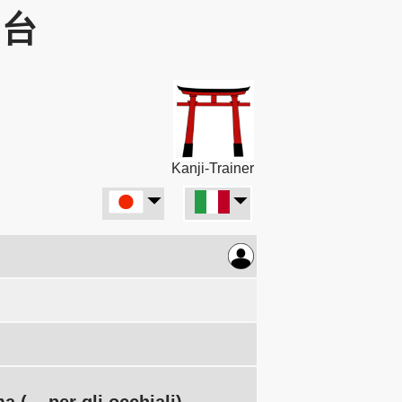
: 台
Kanji-Trainer