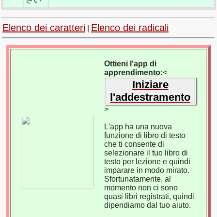
Elenco dei caratteri
Elenco dei radicali
|
Ottieni l'app di
apprendimento:
<
Iniziare
l'addestramento
>
L'app ha una nuova
funzione di libro di testo
che ti consente di
selezionare il tuo libro di
testo per lezione e quindi
imparare in modo mirato.
Sfortunatamente, al
momento non ci sono
quasi libri registrati, quindi
dipendiamo dal tuo aiuto.