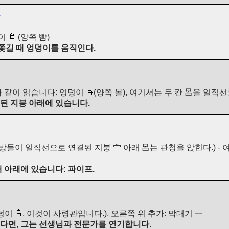
덩이
(양쪽 뺨)
고 쫓길 때 엉덩이를 움직인다.
음과 같이 읽습니다: 엉덩이
(양쪽 볼), 여기서는 두 칸 呂을 일직
된 지붕 아래에 있습니다.
 (방들이 일직선으로 연결된 지붕 宀 아래 呂는 관청을 앉힌다.) - 여
 아래에 있습니다: 파이프.
엉덩이
, 이것이 사령관입니다.), 오른쪽 위 추가: 막대기 一
다면, 그는 선생님과 전문가를 연기합니다.