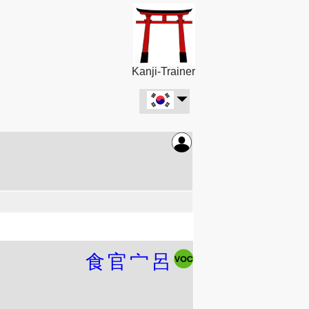
Kanji-Trainer
食
官
宀
呂