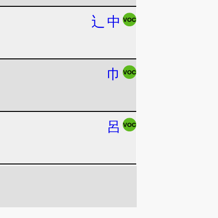
辶
中
巾
呂