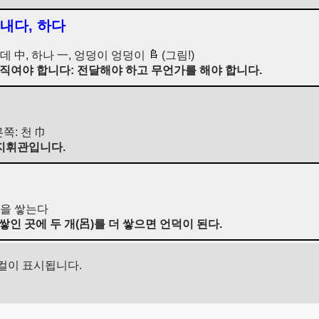
내다, 하다
운데 中, 하나 一, 엉덩이 엉덩이
(그림!)
직여야 합니다: 전달해야 하고 무언가를 해야 합니다.
른쪽: 천 巾
 지휘관입니다.
을 쌓는다
쌓인 곳에 두 개(呂)를 더 쌓으면 언덕이 된다.
컬이 표시됩니다.