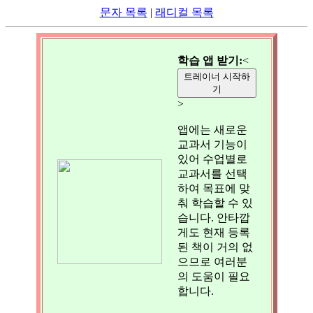
문자 목록
|
래디컬 목록
학습 앱 받기:
<
트레이너 시작하
기
>
앱에는 새로운
교과서 기능이
있어 수업별로
교과서를 선택
하여 목표에 맞
춰 학습할 수 있
습니다. 안타깝
게도 현재 등록
된 책이 거의 없
으므로 여러분
의 도움이 필요
합니다.