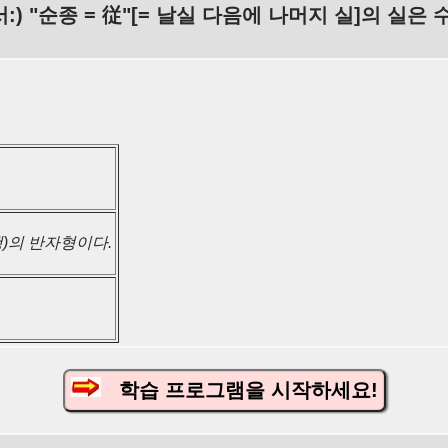
:) "순종 = 従"[= 날실 다음에 나머지 실]의 실은
행)의 반자형이다.
학습 프로그램을 시작하세요!