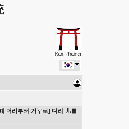
統
Kanji-Trainer
 때 머리부터 거꾸로] 다리 儿를