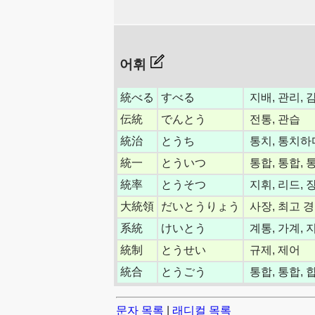
어휘
統べる
すべる
지배, 관리, 
伝統
でんとう
전통, 관습
統治
とうち
통치, 통치하
統一
とういつ
통합, 통합, 
統率
とうそつ
지휘, 리드, 
大統領
だいとうりょう
사장, 최고 
系統
けいとう
계통, 가계, 
統制
とうせい
규제, 제어
統合
とうごう
통합, 통합, 
문자 목록
|
래디컬 목록