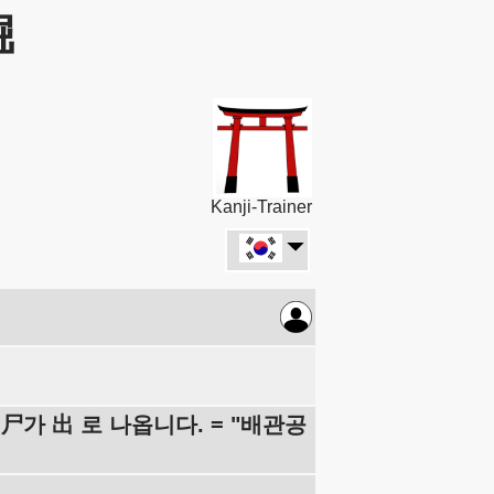
堀
Kanji-Trainer
 尸가 出 로 나옵니다. = "배관공