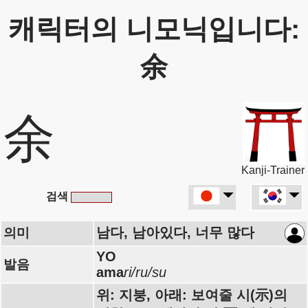
캐릭터의 니모닉입니다:
余
余
Kanji-Trainer
검색
남다, 남아있다, 너무 많다
의미
YO
발음
ama
ri/ru/su
위: 지붕, 아래: 보여줄 시(示)의