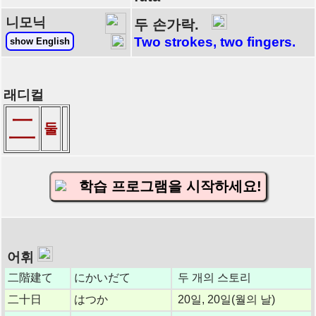
니모닉
두 손가락.
Two strokes, two fingers.
show English
래디컬
二
둘
학습 프로그램을 시작하세요!
어휘
二階建て
にかいだて
두 개의 스토리
二十日
はつか
20일, 20일(월의 날)