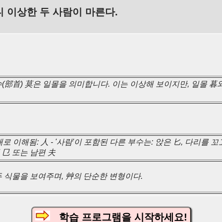
니 이상한 두 사람이 마른다.
(部首) 莫은 일몰을 의미합니다. 이는 이상해 보이지만, 일몰 暮
로 이해됨: 人 - '사람'이 포함된 다른 부수는: 앉은 匕, 다리를 꼬고
진 㔾 또는 남편 夫
두 식물을 보여주며, 艸의 단순한 변형이다.
학습 프로그램을 시작하세요!