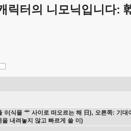
캐릭터의 니모닉입니다: 
출
(식물 艹 사이로 떠오르는 해 日), 오른쪽: 기
 펜을 내려놓지 않고 빠르게 쓸 이)