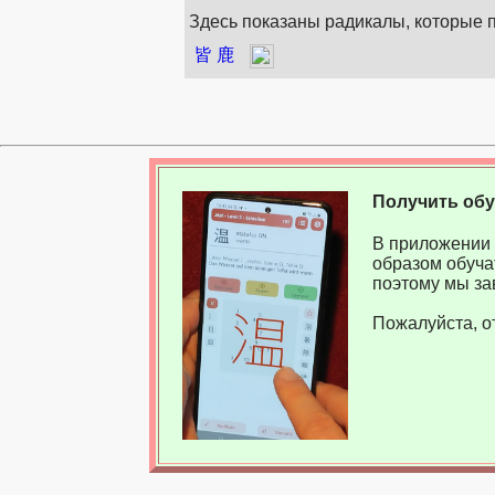
Здесь показаны радикалы, которые по
皆
鹿
Получить об
В приложении 
образом обуча
поэтому мы за
Пожалуйста, о