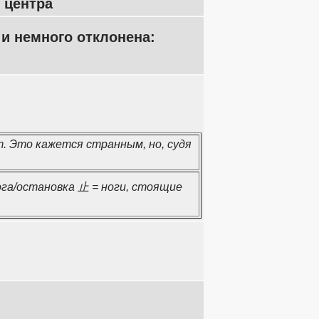
 центра
 и немного отклонена:
. Это кажется странным, но, судя
ога/остановка 止 = ноги, стоящие